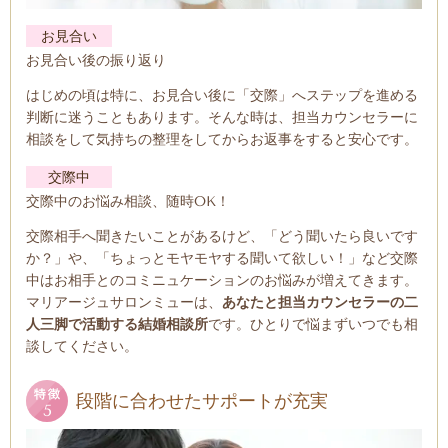
お見合い
お見合い後の振り返り
はじめの頃は特に、お見合い後に「交際」へステップを進める
判断に迷うこともあります。そんな時は、担当カウンセラーに
相談をして気持ちの整理をしてからお返事をすると安心です。
交際中
交際中のお悩み相談、随時OK！
交際相手へ聞きたいことがあるけど、「どう聞いたら良いです
か？」や、「ちょっとモヤモヤする聞いて欲しい！」など交際
中はお相手とのコミニュケーションのお悩みが増えてきます。
マリアージュサロンミューは、
あなたと担当カウンセラーの二
人三脚で活動する結婚相談所
です。ひとりで悩まずいつでも相
談してください。
段階に合わせたサポートが充実