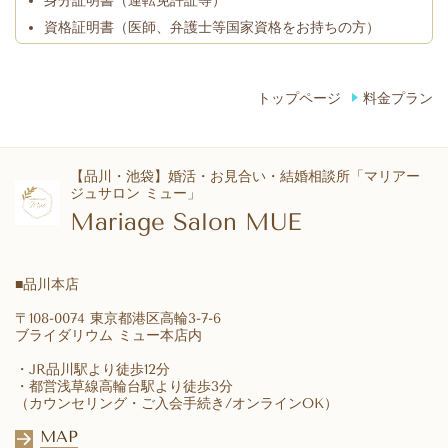
資格証明書（医師、弁護士等国家資格をお持ちの方）
トップページ
料金プラン
【品川・池袋】婚活・お見合い・結婚相談所「マリアー
ジュサロン ミュー」
Mariage Salon MUE
■
品川本店
〒108-0074 東京都港区高輪3-7-6
ブライダリウム ミュー本店内
・JR品川駅より徒歩12分
・都営浅草線高輪台駅より徒歩3分
（カウンセリング・ご入会手続き/オンラインOK）
MAP