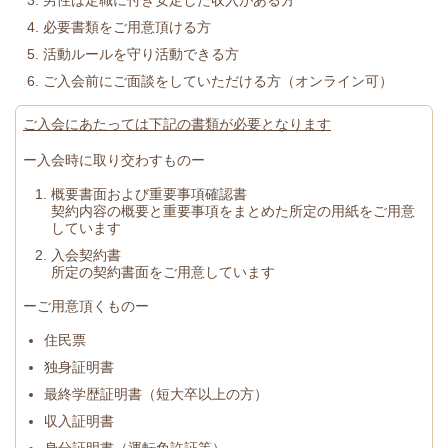
必要書類をご用意頂ける方
活動ルールを守り活動できる方
ご入会前にご面談をしていただける方（オンライン可）
ご入会にあたっては下記の書類が必要となります
ー入会時に取り交わすものー
概要書面および重要事項確認書
契約内容の概要と重要事項をまとめた所定の用紙をご用意
しています
入会契約書
所定の契約書面をご用意しています
ーご用意頂くものー
住民票
独身証明書
最終学歴証明書（短大卒以上の方）
収入証明書
身分証明書（運転免許証等）