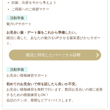
妊娠、出産を今から考えよう
ご両親へのご挨拶マナー
活動準備
魅力UPサポート
お見合い服・デート服をこれから準備したい。
婚活に適した、あなたの魅力をUPさせる服装選びからサポー
ト。
婚活に特化したパーソナル診断
活動準備
お見合い模擬練習サポート
初めてのお見合いで何を話したら良いか不安。
お見合い模擬練習を無料で行います。数回お見合いの後に改善
するための模擬練習もOK！
会話のテンポ、展開などアドバイスします。