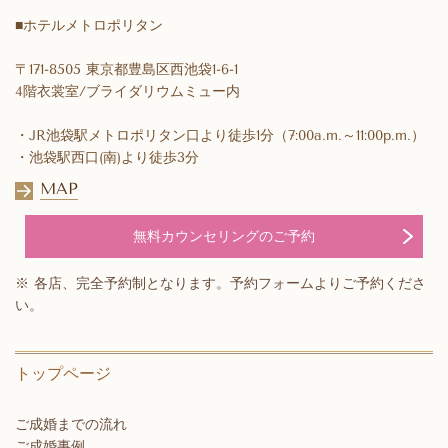
■ホテルメトロポリタン
〒171-8505 東京都豊島区西池袋1-6-1
4階衣裳室/ブライダリウムミュー内
・JR池袋駅メトロポリタン口より徒歩1分（7:00a.m.～11:00p.m.）
・池袋駅西口(南)より徒歩3分
MAP
無料カウンセリングのご予約
※ 各店、完全予約制となります。予約フォームよりご予約くださ
い。
トップページ
ご成婚までの流れ
ご成婚事例