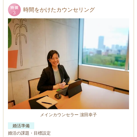
時間をかけたカウンセリング
メインカウンセラー 濵田幸子
婚活準備
婚活の課題・目標設定