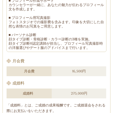
■ プロフィール作成サポート
カウンセラーが一緒に、あなたの魅力が伝わるプロフィール
文を作成します。
■ プロフィール用写真撮影
フォトスタジオでの撮影費を含みます。
印象を大切にした自
然な表情のお写真をご用意します。
■ パーソナル診断
顔タイプ診断・骨格診断・カラー診断の3種を実施。
顔タイプ診断®認定講師が担当し、
プロフィール写真撮影時
の洋服選びやデート服のアドバイスまで行います。
月会費
月会費
16,500円
成婚料
成婚料
275,000円
「成婚料」とは、ご成婚の成果報酬です。ご成婚退会をされる
際にお支払いをいただきます。